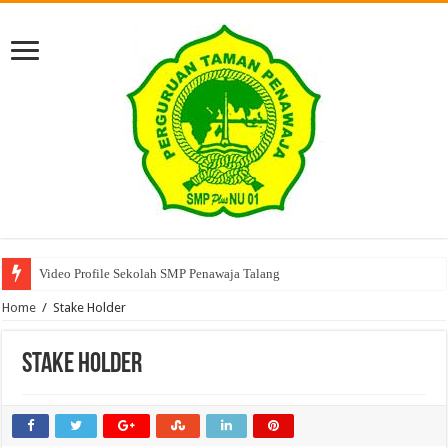
Video Profile Sekolah SMP Penawaja Talang
Home
/
Stake Holder
Stake Holder