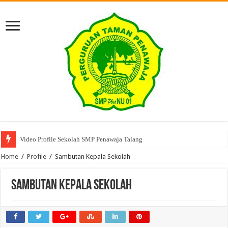
Video Profile Sekolah SMP Penawaja Talang
Home
/
Profile
/
Sambutan Kepala Sekolah
Sambutan Kepala Sekolah